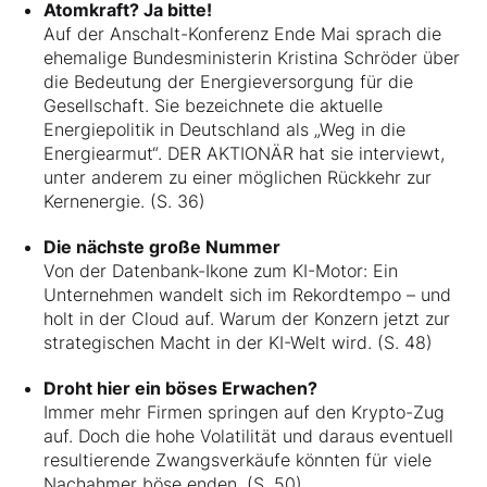
Atomkraft? Ja bitte!
Auf der Anschalt-Konferenz Ende Mai sprach die
ehemalige Bundesministerin Kristina Schröder über
die Bedeutung der Energieversorgung für die
Gesellschaft. Sie bezeichnete die aktuelle
Energiepolitik in Deutschland als „Weg in die
Energiearmut“. DER AKTIONÄR hat sie interviewt,
unter anderem zu einer möglichen Rückkehr zur
Kernenergie. (S. 36)
Die nächste große Nummer
Von der Datenbank-Ikone zum KI-Motor: Ein
Unternehmen wandelt sich im Rekordtempo – und
holt in der Cloud auf. Warum der Konzern jetzt zur
strategischen Macht in der KI-Welt wird. (S. 48)
Droht hier ein böses Erwachen?
Immer mehr Firmen springen auf den Krypto-Zug
auf. Doch die hohe Volatilität und daraus eventuell
resultierende Zwangsverkäufe könnten für viele
Nachahmer böse enden. (S. 50)