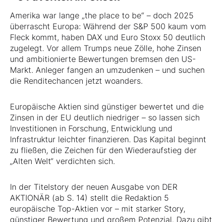
Amerika war lange „the place to be“ – doch 2025
überrascht Europa: Während der S&P 500 kaum vom
Fleck kommt, haben DAX und Euro Stoxx 50 deutlich
zugelegt. Vor allem Trumps neue Zölle, hohe Zinsen
und ambitionierte Bewertungen bremsen den US-
Markt. Anleger fangen an umzudenken – und suchen
die Renditechancen jetzt woanders.
Europäische Aktien sind günstiger bewertet und die
Zinsen in der EU deutlich niedriger – so lassen sich
Investitionen in Forschung, Entwicklung und
Infrastruktur leichter finanzieren. Das Kapital beginnt
zu fließen, die Zeichen für den Wiederaufstieg der
„Alten Welt“ verdichten sich.
In der Titelstory der neuen Ausgabe von DER
AKTIONÄR (ab S. 14) stellt die Redaktion 5
europäische Top-Aktien vor – mit starker Story,
günstiger Bewertung und großem Potenzial. Dazu gibt