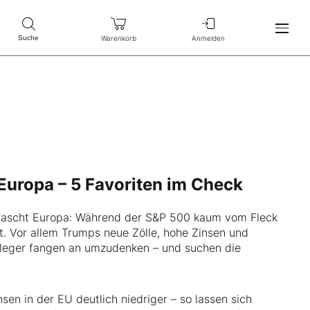
Warenkorb
Anmelden
Suche
Europa – 5 Favoriten im Check
rrascht Europa: Während der S&P 500 kaum vom Fleck
. Vor allem Trumps neue Zölle, hohe Zinsen und
leger fangen an umzudenken – und suchen die
sen in der EU deutlich niedriger – so lassen sich