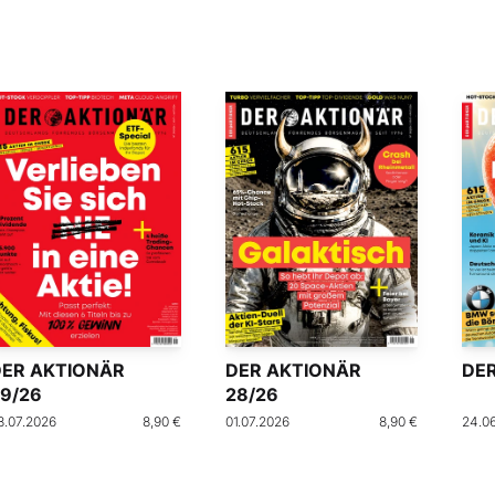
DER AKTIONÄR
DER AKTIONÄR
DER
9/26
28/26
8.07.2026
8,90 €
01.07.2026
8,90 €
24.0