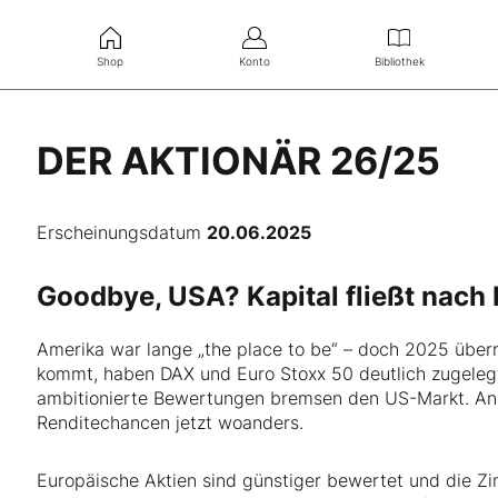
Shop
Konto
Bibliothek
DER AKTIONÄR 26/25
Erscheinungsdatum
20.06.2025
Goodbye, USA? Kapital fließt nach 
Amerika war lange „the place to be“ – doch 2025 übe
kommt, haben DAX und Euro Stoxx 50 deutlich zugelegt
ambitionierte Bewertungen bremsen den US-Markt. An
Renditechancen jetzt woanders.
Europäische Aktien sind günstiger bewertet und die Zin