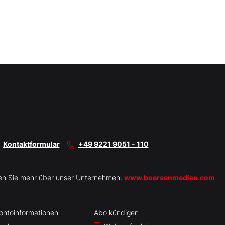
Kontaktformular
+49 9221 9051 - 110
en Sie mehr über unser Unternehmen:
www.boersenmedien.com
ontoinformationen
Abo kündigen