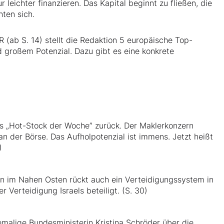
r leichter finanzieren. Das Kapital beginnt zu fließen, die
hten sich.
(ab S. 14) stellt die Redaktion 5 europäische Top-
d großem Potenzial. Dazu gibt es eine konkrete
s „Hot-Stock der Woche” zurück. Der Maklerkonzern
n der Börse. Das Aufholpotenzial ist immens. Jetzt heißt
)
ion im Nahen Osten rückt auch ein Verteidigungssystem in
Verteidigung Israels beteiligt. (S. 30)
malige Bundesministerin Kristina Schröder über die