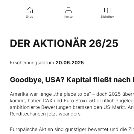
Shop
Konto
Bibliothek
DER AKTIONÄR 26/25
Erscheinungsdatum
20.06.2025
Goodbye, USA? Kapital fließt nach 
Amerika war lange „the place to be“ – doch 2025 übe
kommt, haben DAX und Euro Stoxx 50 deutlich zugelegt
ambitionierte Bewertungen bremsen den US-Markt. An
Renditechancen jetzt woanders.
Europäische Aktien sind günstiger bewertet und die Zin