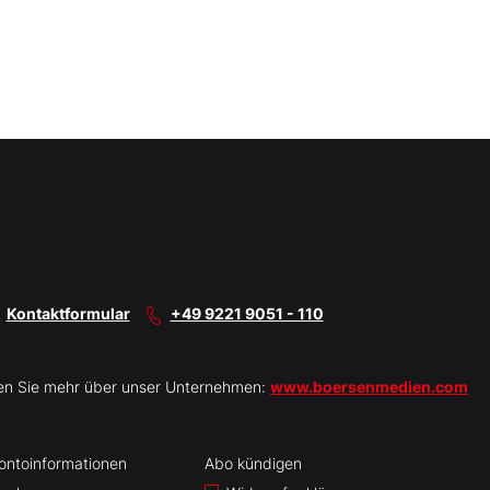
Kontaktformular
+49 9221 9051 - 110
en Sie mehr über unser Unternehmen:
www.boersenmedien.com
ontoinformationen
Abo kündigen