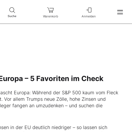
Warenkorb
Anmelden
Suche
Europa – 5 Favoriten im Check
rrascht Europa: Während der S&P 500 kaum vom Fleck
. Vor allem Trumps neue Zölle, hohe Zinsen und
leger fangen an umzudenken – und suchen die
sen in der EU deutlich niedriger – so lassen sich