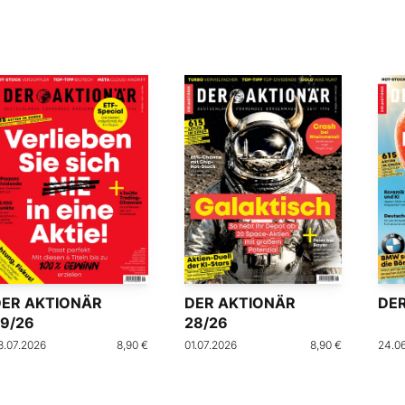
DER AKTIONÄR
DER AKTIONÄR
DER
9/26
28/26
8.07.2026
8,90 €
01.07.2026
8,90 €
24.0