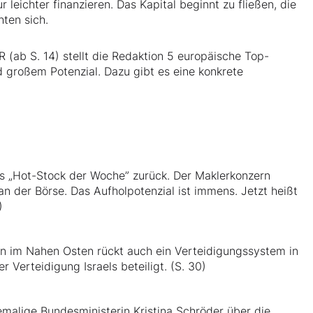
r leichter finanzieren. Das Kapital beginnt zu fließen, die
hten sich.
(ab S. 14) stellt die Redaktion 5 europäische Top-
d großem Potenzial. Dazu gibt es eine konkrete
s „Hot-Stock der Woche” zurück. Der Maklerkonzern
n der Börse. Das Aufholpotenzial ist immens. Jetzt heißt
)
ion im Nahen Osten rückt auch ein Verteidigungssystem in
Verteidigung Israels beteiligt. (S. 30)
malige Bundesministerin Kristina Schröder über die