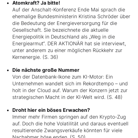
Atomkraft? Ja bitte!
Auf der Anschalt-Konferenz Ende Mai sprach die
ehemalige Bundesministerin Kristina Schröder über
die Bedeutung der Energieversorgung für die
Gesellschaft. Sie bezeichnete die aktuelle
Energiepolitik in Deutschland als „Weg in die
Energiearmut“. DER AKTIONÄR hat sie interviewt,
unter anderem zu einer möglichen Rückkehr zur
Kernenergie. (S. 36)
Die nächste große Nummer
Von der Datenbank-Ikone zum KI-Motor: Ein
Unternehmen wandelt sich im Rekordtempo – und
holt in der Cloud auf. Warum der Konzern jetzt zur
strategischen Macht in der KI-Welt wird. (S. 48)
Droht hier ein böses Erwachen?
Immer mehr Firmen springen auf den Krypto-Zug
auf. Doch die hohe Volatilität und daraus eventuell
resultierende Zwangsverkäufe könnten für viele
Nachahmer böse enden. (S. 50)