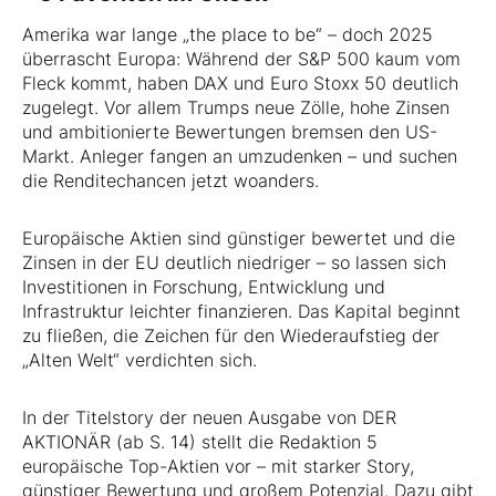
Amerika war lange „the place to be“ – doch 2025
überrascht Europa: Während der S&P 500 kaum vom
Fleck kommt, haben DAX und Euro Stoxx 50 deutlich
zugelegt. Vor allem Trumps neue Zölle, hohe Zinsen
und ambitionierte Bewertungen bremsen den US-
Markt. Anleger fangen an umzudenken – und suchen
die Renditechancen jetzt woanders.
Europäische Aktien sind günstiger bewertet und die
Zinsen in der EU deutlich niedriger – so lassen sich
Investitionen in Forschung, Entwicklung und
Infrastruktur leichter finanzieren. Das Kapital beginnt
zu fließen, die Zeichen für den Wiederaufstieg der
„Alten Welt“ verdichten sich.
In der Titelstory der neuen Ausgabe von DER
AKTIONÄR (ab S. 14) stellt die Redaktion 5
europäische Top-Aktien vor – mit starker Story,
günstiger Bewertung und großem Potenzial. Dazu gibt