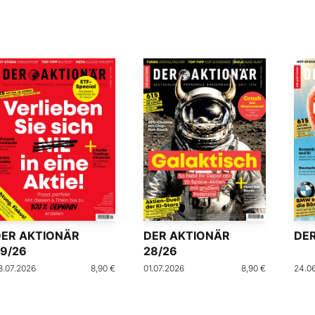
DER AKTIONÄR
DER AKTIONÄR
DER
9/26
28/26
8.07.2026
8,90 €
01.07.2026
8,90 €
24.0