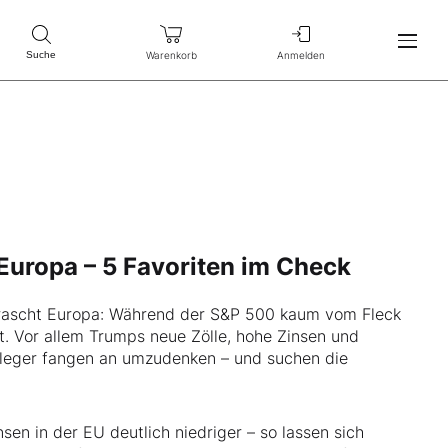
Warenkorb
Anmelden
Suche
Europa – 5 Favoriten im Check
rrascht Europa: Während der S&P 500 kaum vom Fleck
. Vor allem Trumps neue Zölle, hohe Zinsen und
leger fangen an umzudenken – und suchen die
sen in der EU deutlich niedriger – so lassen sich