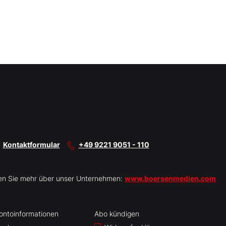
Kontaktformular
+49 9221 9051 - 110
en Sie mehr über unser Unternehmen:
www.boersenmedien.com
ontoinformationen
Abo kündigen