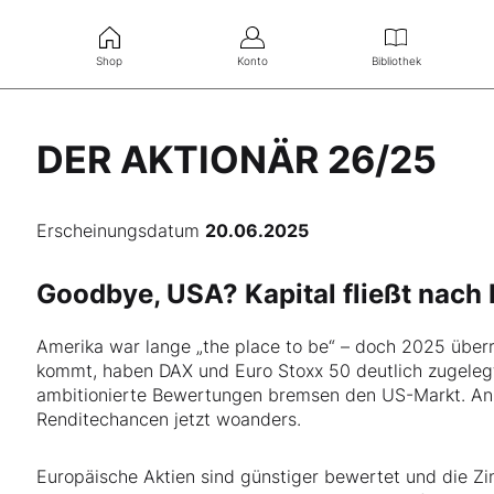
Shop
Konto
Bibliothek
DER AKTIONÄR 26/25
Erscheinungsdatum
20.06.2025
Goodbye, USA? Kapital fließt nach 
Amerika war lange „the place to be“ – doch 2025 übe
kommt, haben DAX und Euro Stoxx 50 deutlich zugelegt
ambitionierte Bewertungen bremsen den US-Markt. An
Renditechancen jetzt woanders.
Europäische Aktien sind günstiger bewertet und die Zin