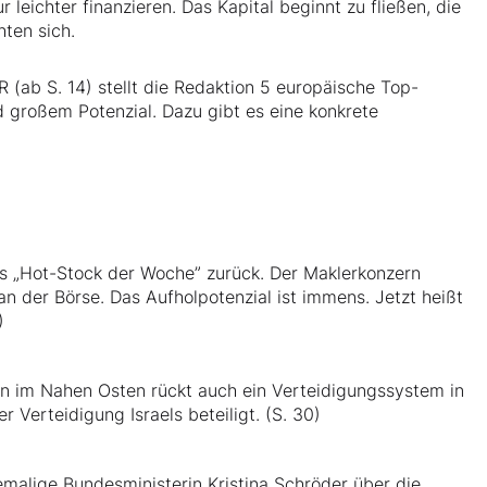
r leichter finanzieren. Das Kapital beginnt zu fließen, die
hten sich.
(ab S. 14) stellt die Redaktion 5 europäische Top-
d großem Potenzial. Dazu gibt es eine konkrete
s „Hot-Stock der Woche” zurück. Der Maklerkonzern
n der Börse. Das Aufholpotenzial ist immens. Jetzt heißt
)
ion im Nahen Osten rückt auch ein Verteidigungssystem in
Verteidigung Israels beteiligt. (S. 30)
malige Bundesministerin Kristina Schröder über die