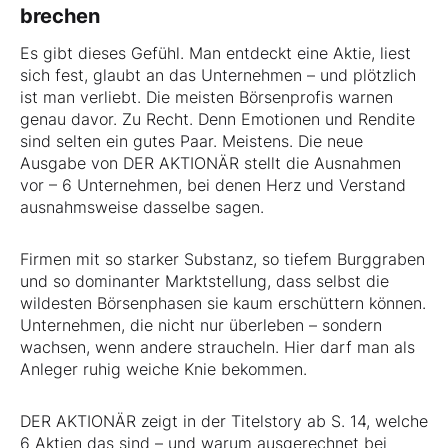
brechen
Es gibt dieses Gefühl. Man entdeckt eine Aktie, liest
sich fest, glaubt an das Unternehmen – und plötzlich
ist man verliebt. Die meisten Börsenprofis warnen
genau davor. Zu Recht. Denn Emotionen und Rendite
sind selten ein gutes Paar. Meistens. Die neue
Ausgabe von DER AKTIONÄR stellt die Ausnahmen
vor – 6 Unternehmen, bei denen Herz und Verstand
ausnahmsweise dasselbe sagen.
Firmen mit so starker Substanz, so tiefem Burggraben
und so dominanter Marktstellung, dass selbst die
wildesten Börsenphasen sie kaum erschüttern können.
Unternehmen, die nicht nur überleben – sondern
wachsen, wenn andere straucheln. Hier darf man als
Anleger ruhig weiche Knie bekommen.
DER AKTIONÄR zeigt in der Titelstory ab S. 14, welche
6 Aktien das sind – und warum ausgerechnet bei