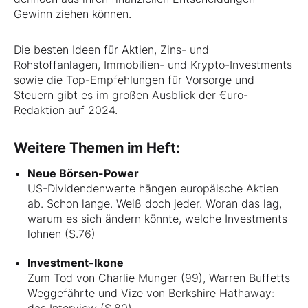
Gewinn ziehen können.
Die besten Ideen für Aktien, Zins- und
Rohstoffanlagen, Immobilien- und Krypto-Investments
sowie die Top-Empfehlungen für Vorsorge und
Steuern gibt es im großen Ausblick der €uro-
Redaktion auf 2024.
Weitere Themen im Heft:
Neue Börsen-Power
US-Dividendenwerte hängen europäische Aktien
ab. Schon lange. Weiß doch jeder. Woran das lag,
warum es sich ändern könnte, welche Investments
lohnen (S.76)
Investment-Ikone
Zum Tod von Charlie Munger (99), Warren Buffetts
Weggefährte und Vize von Berkshire Hathaway:
das Interview (S.80)