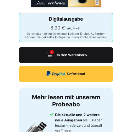
Digitalausgabe
8,90 €
inkl. MwSt.
Sie erhalten einen Download-Link per E-Mail. Außerdem
können Sie gekaufte E-Paper in Ihrem Konto downloaden.
In den Warenkorb
Sofortkauf
Mehr lesen mit unserem
Probeabo
Die aktuelle und 2 weitere
neue Ausgaben
als E-Paper
lesbar – jederzeit und überall
verfügbar.