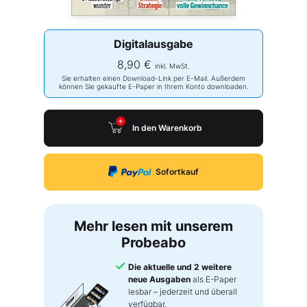
Digitalausgabe
8,90 €
inkl. MwSt.
Sie erhalten einen Download-Link per E-Mail. Außerdem
können Sie gekaufte E-Paper in Ihrem Konto downloaden.
In den Warenkorb
Sofortkauf
Mehr lesen mit unserem
Probeabo
Die aktuelle und 2 weitere
neue Ausgaben
als E-Paper
lesbar – jederzeit und überall
verfügbar.