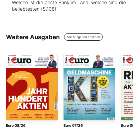
Welche ist die beste Bank im Land, welche sind die
beliebtesten (S.108)
Weitere Ausgaben
Alle Ausgaben ansehen
Euro 08/26
Euro 07/26
Euro 0