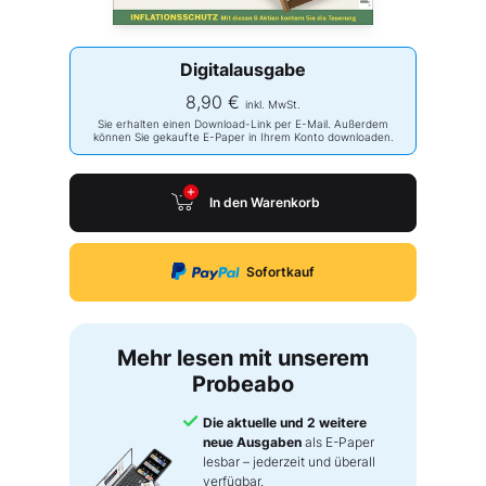
Digitalausgabe
8,90 €
inkl. MwSt.
Sie erhalten einen Download-Link per E-Mail. Außerdem
können Sie gekaufte E-Paper in Ihrem Konto downloaden.
In den Warenkorb
Sofortkauf
Mehr lesen mit unserem
Probeabo
Die aktuelle und 2 weitere
neue Ausgaben
als E-Paper
lesbar – jederzeit und überall
verfügbar.