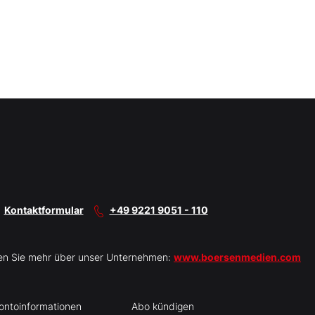
Kontaktformular
+49 9221 9051 - 110
en Sie mehr über unser Unternehmen:
www.boersenmedien.com
ontoinformationen
Abo kündigen