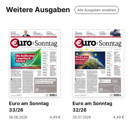
Weitere Ausgaben
Alle Ausgaben ansehen
Euro am Sonntag
Euro am Sonntag
33/26
32/26
06.08.2026
4,49 €
30.07.2026
4,49 €