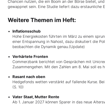
Chancen nutzen, die ein Boom an der Börse bietet, und 
gewappnet sein. Eine Studie liefert dazu erstaunliche E
Weitere Themen im Heft:
Inflationsschub
Hohe Energiekosten führten im März zu einem sprungh
einer Entspannung in Nahost, dazu diskutiert die Po
beobachten die Dynamik genau.(Update)
Verhärtete Fronten
Commerzbank berichtet von Gesprächen mit Unicredi
Zusammengehen. Mit den Zahlen am 8. Mai soll es hö
Rasant nach oben
Hedgefonds wetten verstärkt auf fallende Kurse. Be
(S. 10)
Vater Staat, Mutter Rente
Ab 1. Januar 2027 können Sparer in das neue Altersv