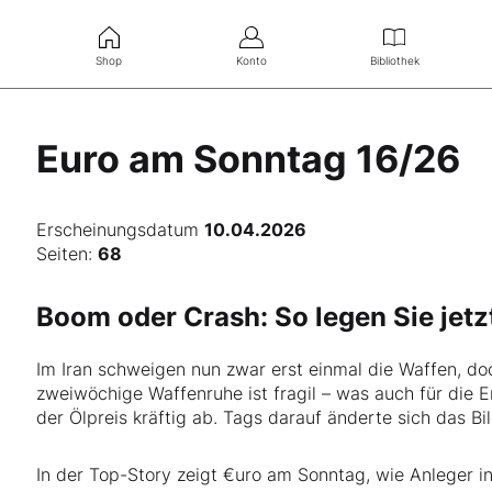
Shop
Konto
Bibliothek
Euro am Sonntag 16/26
Erscheinungsdatum
10.04.2026
Seiten:
68
Boom oder Crash: So legen Sie jetz
Im Iran schweigen nun zwar erst einmal die Waffen, d
zweiwöchige Waffenruhe ist fragil – was auch für die Er
der Ölpreis kräftig ab. Tags darauf änderte sich das Bi
In der Top-Story zeigt €uro am Sonntag, wie Anleger i