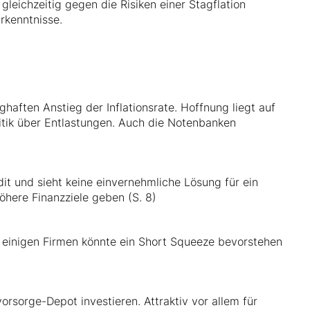
gleichzeitig gegen die Risiken einer Stagflation
rkenntnisse.
aften Anstieg der Inflationsrate. Hoffnung liegt auf
litik über Entlastungen. Auch die Notenbanken
t und sieht keine einvernehmliche Lösung für ein
here Finanzziele geben (S. 8)
i einigen Firmen könnte ein Short Squeeze bevorstehen
orsorge-Depot investieren. Attraktiv vor allem für