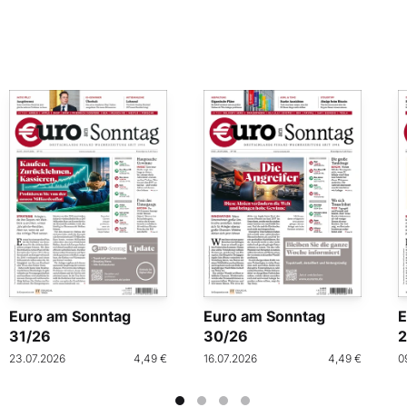
Euro am Sonntag
Euro am Sonntag
E
31/26
30/26
2
23.07.2026
4,49 €
16.07.2026
4,49 €
0