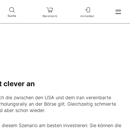
Warenkorb
Anmelden
Suche
t clever an
och die zwischen den USA und dem Iran vereinbarte
holungsrally an der Börse gilt. Gleichzeitig schmierte
ld aber schon wieder.
n diesem Szenario am besten investieren: Sie können die