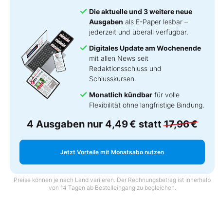
Die aktuelle und 3 weitere neue
Ausgaben
als E-Paper lesbar –
jederzeit und überall verfügbar.
Digitales Update am Wochenende
mit allen News seit
Redaktionsschluss und
Schlusskursen.
Monatlich kündbar
für volle
Flexibilität ohne langfristige Bindung.
4 Ausgaben nur
4,49 €
statt
17,96 €
Jetzt Vorteile mit Monatsabo nutzen
Preise können je nach Land variieren. Der Rechnungsbetrag ist innerhalb
von 14 Tagen ab Bestelleingang zu begleichen.