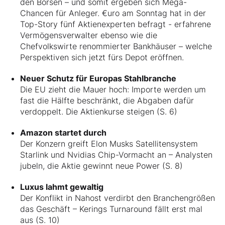
den Börsen – und somit ergeben sich Mega-
Chancen für Anleger. €uro am Sonntag hat in der
Top-Story fünf Aktienexperten befragt - erfahrene
Vermögensverwalter ebenso wie die
Chefvolkswirte renommierter Bankhäuser – welche
Perspektiven sich jetzt fürs Depot eröffnen.
Neuer Schutz für Europas Stahlbranche
Die EU zieht die Mauer hoch: Importe werden um
fast die Hälfte beschränkt, die Abgaben dafür
verdoppelt. Die Aktienkurse steigen (S. 6)
Amazon startet durch
Der Konzern greift Elon Musks Satellitensystem
Starlink und Nvidias Chip-Vormacht an – Analysten
jubeln, die Aktie gewinnt neue Power (S. 8)
Luxus lahmt gewaltig
Der Konflikt in Nahost verdirbt den Branchengrößen
das Geschäft – Kerings Turnaround fällt erst mal
aus (S. 10)