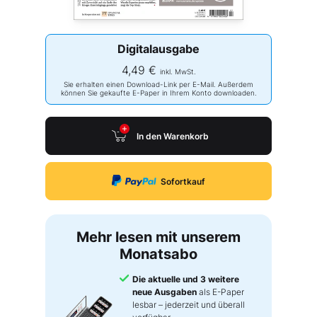
Digitalausgabe
4,49 €
inkl. MwSt.
Sie erhalten einen Download-Link per E-Mail. Außerdem
können Sie gekaufte E-Paper in Ihrem Konto downloaden.
In den Warenkorb
Sofortkauf
Mehr lesen mit unserem
Monatsabo
Die aktuelle und 3 weitere
neue Ausgaben
als E-Paper
lesbar – jederzeit und überall