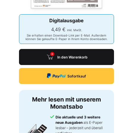
Digitalausgabe
4,49 €
inkl. MwSt.
Sie erhalten einen Download-Link per E-Mail. Außerdem
können Sie gekaufte E-Paper in Ihrem Konto downloaden.
In den Warenkorb
Sofortkauf
Mehr lesen mit unserem
Monatsabo
Die aktuelle und 3 weitere
neue Ausgaben
als E-Paper
lesbar – jederzeit und überall