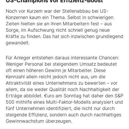
US-Champions vor Effizienz-Boost
Noch vor Kurzem war der Stellenabbau bei US-
Konzernen kaum ein Thema. Selbst in schwierigen
Zeiten hielten sie an ihren Mitarbeitern fest – aus
Sorge, im Aufschwung nicht schnell genug neue
Kräfte zu finden. Das hat sich inzwischen grundlegend
gewandelt.
Für Anleger entstehen daraus interessante Chancen:
Weniger Personal bei steigendem Umsatz bedeutet
oft einen höheren Gewinn je Mitarbeiter. Diese
Kennzahl allein reicht jedoch nicht aus, um die
Attraktivität eines Unternehmens zu bewerten – vor
allem, da sie weder Qualität noch Nachhaltigkeit der
Erträge abbildet. €uro am Sonntag hat daher den S&P
500 mithilfe eines Multi-Faktor-Modells analysiert und
fünf Unternehmen identifiziert, die nicht nur durch
steigende Effizienz, sondern auch durch nachhaltiges
Gewinnwachstum überzeugen.