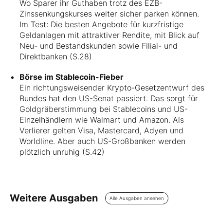
Wo Sparer ihr Guthaben trotz des EZB-
Zinssenkungskurses weiter sicher parken können.
Im Test: Die besten Angebote für kurzfristige
Geldanlagen mit attraktiver Rendite, mit Blick auf
Neu- und Bestandskunden sowie Filial- und
Direktbanken (S.28)
Börse im Stablecoin-Fieber
Ein richtungsweisender Krypto-Gesetzentwurf des
Bundes hat den US-Senat passiert. Das sorgt für
Goldgräberstimmung bei Stablecoins und US-
Einzelhändlern wie Walmart und Amazon. Als
Verlierer gelten Visa, Mastercard, Adyen und
Worldline. Aber auch US-Großbanken werden
plötzlich unruhig (S.42)
Weitere Ausgaben
Alle Ausgaben ansehen