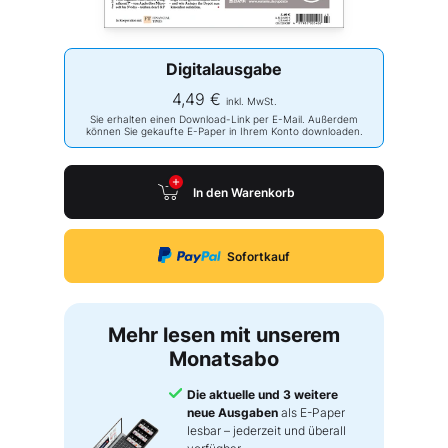
Digitalausgabe
4,49 €
inkl. MwSt.
Sie erhalten einen Download-Link per E-Mail. Außerdem
können Sie gekaufte E-Paper in Ihrem Konto downloaden.
In den Warenkorb
Sofortkauf
Mehr lesen mit unserem
Monatsabo
Die aktuelle und 3 weitere
neue Ausgaben
als E-Paper
lesbar – jederzeit und überall