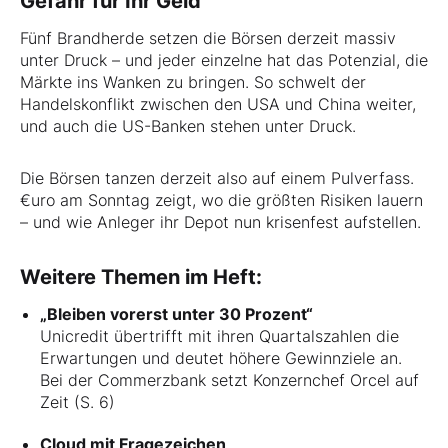
Gefahr für Ihr Geld
Fünf Brandherde setzen die Börsen derzeit massiv
unter Druck – und jeder einzelne hat das Potenzial, die
Märkte ins Wanken zu bringen. So schwelt der
Handelskonflikt zwischen den USA und China weiter,
und auch die US-Banken stehen unter Druck.
Die Börsen tanzen derzeit also auf einem Pulverfass.
€uro am Sonntag zeigt, wo die größten Risiken lauern
– und wie Anleger ihr Depot nun krisenfest aufstellen.
Weitere Themen im Heft:
„Bleiben vorerst unter 30 Prozent“
Unicredit übertrifft mit ihren Quartalszahlen die
Erwartungen und deutet höhere Gewinnziele an.
Bei der Commerzbank setzt Konzernchef Orcel auf
Zeit (S. 6)
Cloud mit Fragezeichen