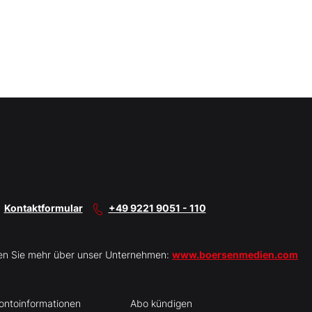
Kontaktformular
+49 9221 9051 - 110
en Sie mehr über unser Unternehmen:
www.boersenmedien.com
ontoinformationen
Abo kündigen