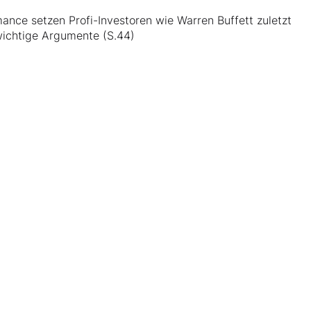
mance setzen Profi-Investoren wie Warren Buffett zuletzt
ewichtige Argumente (S.44)