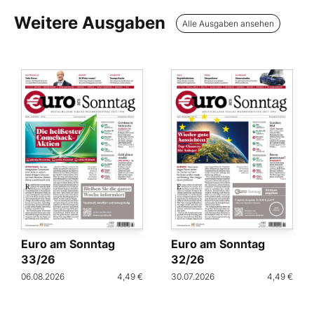
Weitere Ausgaben
Alle Ausgaben ansehen
Euro am Sonntag
Euro am Sonntag
33/26
32/26
06.08.2026
4,49 €
30.07.2026
4,49 €