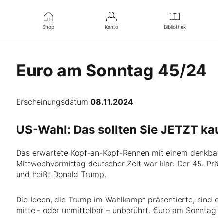
Shop
Konto
Bibliothek
Euro am Sonntag 45/24
Erscheinungsdatum
08.11.2024
US-Wahl: Das sollten Sie JETZT ka
Das erwartete Kopf-an-Kopf-Rennen mit einem denkbar
Mittwochvormittag deutscher Zeit war klar: Der 45. Prä
und heißt Donald Trump.
Die Ideen, die Trump im Wahlkampf präsentierte, sind 
mittel- oder unmittelbar – unberührt. €uro am Sonntag 