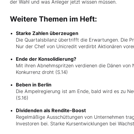
der Wahl und was Anleger jetzt wissen müssen.
Weitere Themen im Heft:
Starke Zahlen überzeugen
Die Quartalsbilanz übertrifft die Erwartungen. Die P
Nur der Chef von Unicredit verdirbt Aktionären vore
Ende der Konsolidierung?
Mit ihren Abnehmspritzen verdienen die Dänen von N
Konkurrenz droht (S.14)
Beben in Berlin
Die Ampelregierung ist am Ende, bald wird es zu N
(S.16)
Dividenden als Rendite-Boost
Regelmäßige Ausschüttungen von Unternehmen trage
Investoren bei. Starke Kursentwicklungen bei Wach