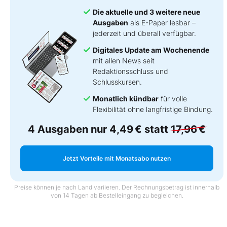
Die aktuelle und 3 weitere neue
Ausgaben
als E-Paper lesbar –
jederzeit und überall verfügbar.
Digitales Update am Wochenende
mit allen News seit
Redaktionsschluss und
Schlusskursen.
Monatlich kündbar
für volle
Flexibilität ohne langfristige Bindung.
4 Ausgaben nur
4,49 €
statt
17,96 €
Jetzt Vorteile mit Monatsabo nutzen
Preise können je nach Land variieren. Der Rechnungsbetrag ist innerhalb
von 14 Tagen ab Bestelleingang zu begleichen.