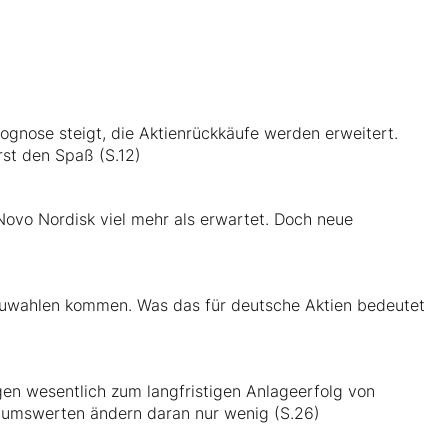
rognose steigt, die Aktienrückkäufe werden erweitert.
rst den Spaß (S.12)
ovo Nordisk viel mehr als erwartet. Doch neue
euwahlen kommen. Was das für deutsche Aktien bedeutet
n wesentlich zum langfristigen Anlageerfolg von
stumswerten ändern daran nur wenig (S.26)