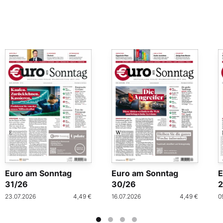
Euro am Sonntag
Euro am Sonntag
E
31/26
30/26
2
23.07.2026
4,49 €
16.07.2026
4,49 €
0