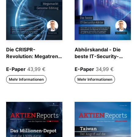
Die CRISPR-
Abhörskandal - Die
Revolution: Megatrend
beste IT-Security-
Genome Editing
Aktie
E-Paper
43,99 €
E-Paper
34,99 €
Mehr Informationen
Mehr Informationen