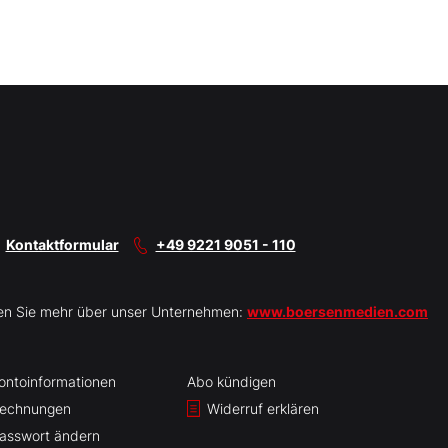
Kontaktformular
+49 9221 9051 - 110
en Sie mehr über unser Unternehmen:
www.boersenmedien.com
ontoinformationen
Abo kündigen
echnungen
Widerruf erklären
asswort ändern