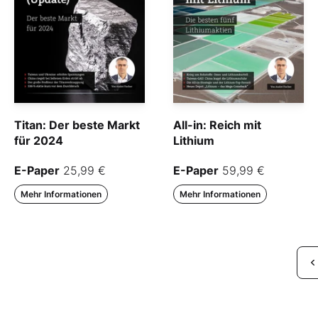
Titan: Der beste Markt
All-in: Reich mit
für 2024
Lithium
E-Paper
25,99 €
E-Paper
59,99 €
Mehr Informationen
Mehr Informationen