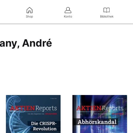
Shop
Konto
Bibliothek
lany, André