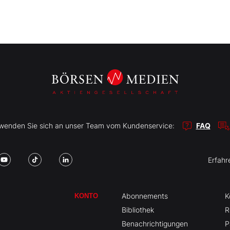
r wenden Sie sich an unser Team vom Kundenservice:
FAQ
Erfahr
Abonnements
K
KONTO
Bibliothek
R
Benachrichtigungen
P