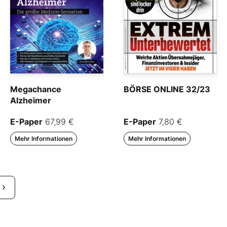
Megachance
BÖRSE ONLINE 32/23
Alzheimer
E-Paper
67,99 €
E-Paper
7,80 €
Mehr Informationen
Mehr Informationen