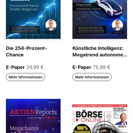
Die 254-Prozent-
Künstliche Intelligenz:
Chance
Megatrend autonomes
Fahren
E-Paper
26,99 €
E-Paper
75,99 €
Mehr Informationen
Mehr Informationen