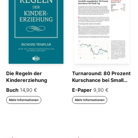
Die Regeln der
Turnaround: 80 Prozent
Kindererziehung
Kurschance bei Small
Cap
Buch
14,90 €
E-Paper
9,90 €
Mehr Informationen
Mehr Informationen