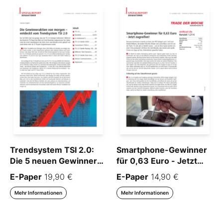
Trendsystem TSI 2.0:
Smartphone-Gewinner
Die 5 neuen Gewinner-
für 0,63 Euro - Jetzt
Aktien für 2010
zugreifen!
E-Paper
19,90 €
E-Paper
14,90 €
Mehr Informationen
Mehr Informationen