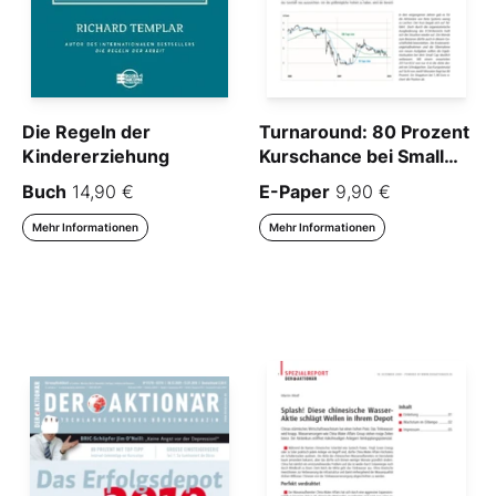
Die Regeln der
Turnaround: 80 Prozent
Kindererziehung
Kurschance bei Small
Cap
Buch
14,90 €
E-Paper
9,90 €
Mehr Informationen
Mehr Informationen