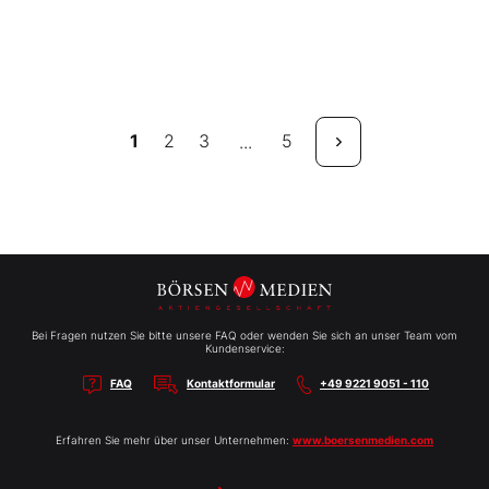
1
2
3
5
...
Bei Fragen nutzen Sie bitte unsere FAQ oder wenden Sie sich an unser Team vom
Kundenservice:
FAQ
Kontaktformular
+49 9221 9051 - 110
Erfahren Sie mehr über unser Unternehmen:
www.boersenmedien.com