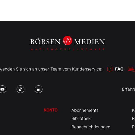
r wenden Sie sich an unser Team vom Kundenservice:
FAQ
Erfahr
Abonnements
K
KONTO
Bibliothek
R
Benachrichtigungen
P