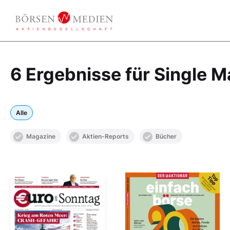
6 Ergebnisse für Single M
Alle
Magazine
Aktien-Reports
Bücher