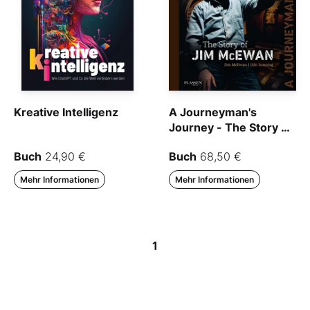
Kreative Intelligenz
A Journeyman's
Journey - The Story of
Jim McEwan
Buch
24,90 €
Buch
68,50 €
Mehr Informationen
Mehr Informationen
1