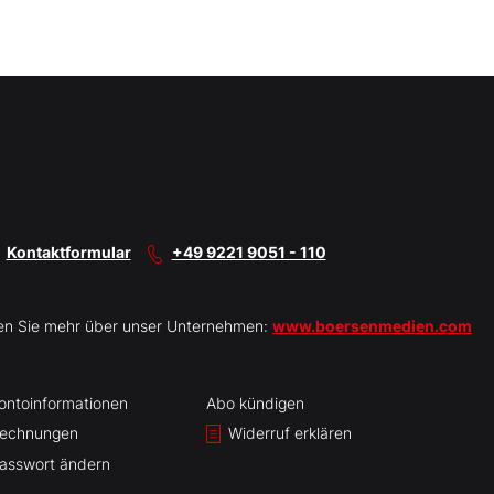
Kontaktformular
+49 9221 9051 - 110
en Sie mehr über unser Unternehmen:
www.boersenmedien.com
ontoinformationen
Abo kündigen
echnungen
Widerruf erklären
asswort ändern