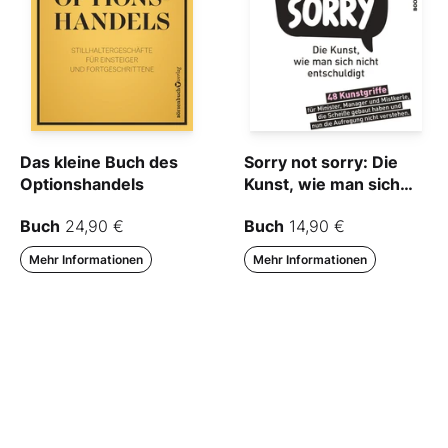
Das kleine Buch des
Sorry not sorry: Die
Optionshandels
Kunst, wie man sich
nicht entschuldigt
Buch
24,90 €
Buch
14,90 €
Mehr Informationen
Mehr Informationen