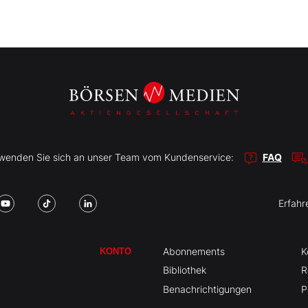
r wenden Sie sich an unser Team vom Kundenservice:
FAQ
Erfahr
Abonnements
K
KONTO
Bibliothek
R
Benachrichtigungen
P