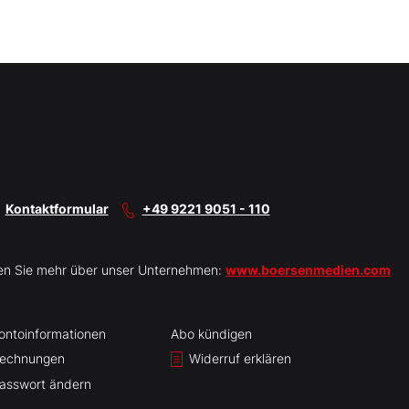
Kontaktformular
+49 9221 9051 - 110
en Sie mehr über unser Unternehmen:
www.boersenmedien.com
ontoinformationen
Abo kündigen
echnungen
Widerruf erklären
asswort ändern