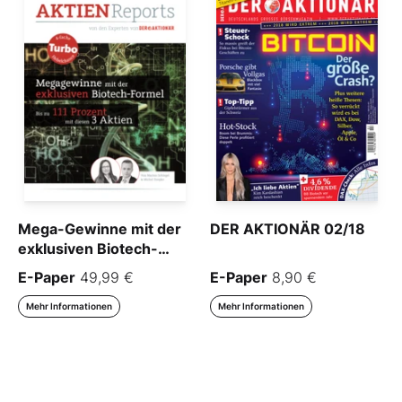
Mega-Gewinne mit der
DER AKTIONÄR 02/18
exklusiven Biotech-
Formel – bis zu 111
E-Paper
49,99 €
E-Paper
8,90 €
Prozent mit diesen drei
Aktien
Mehr Informationen
Mehr Informationen