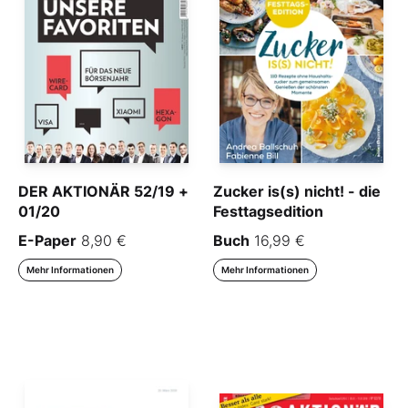
DER AKTIONÄR 52/19 +
Zucker is(s) nicht! - die
01/20
Festtagsedition
E-Paper
8,90 €
Buch
16,99 €
Mehr Informationen
Mehr Informationen