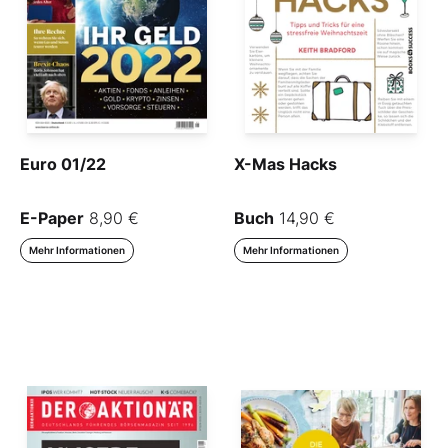
Euro 01/22
X-Mas Hacks
E-Paper
8,90 €
Buch
14,90 €
Mehr Informationen
Mehr Informationen