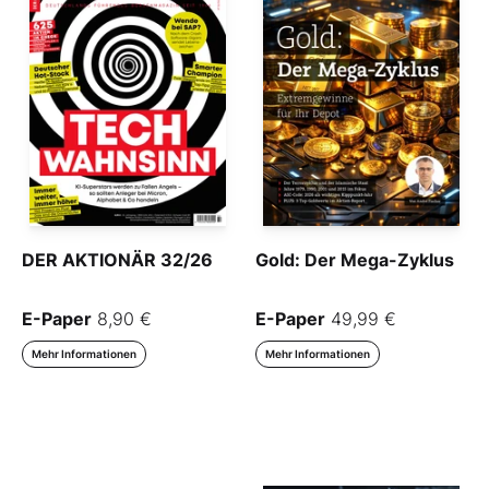
DER AKTIONÄR 32/26
Gold: Der Mega-Zyklus
E-Paper
8,90 €
E-Paper
49,99 €
Mehr Informationen
Mehr Informationen