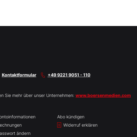
Kontaktformular
+49 9221 9051 - 110
en Sie mehr über unser Unternehmen:
www.boersenmedien.com
ontoinformationen
Abo kündigen
echnungen
Widerruf erklären
asswort ändern