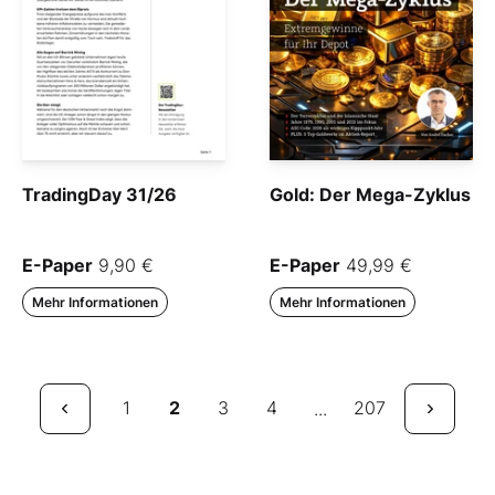
TradingDay 31/26
Gold: Der Mega-Zyklus
E-Paper
9,90 €
E-Paper
49,99 €
Mehr Informationen
Mehr Informationen
1
2
3
4
207
...