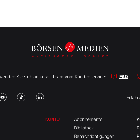
r wenden Sie sich an unser Team vom Kundenservice:
FAQ
Erfahr
Abonnements
K
KONTO
Bibliothek
R
Benachrichtigungen
P