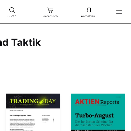
Warenkorb
Anmelden
Suche
nd Taktik