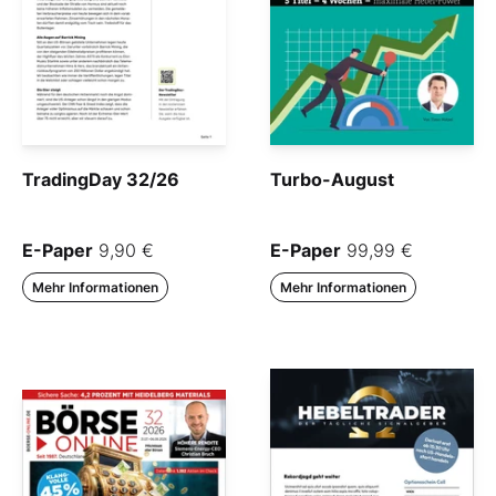
TradingDay 32/26
Turbo-August
E-Paper
9,90 €
E-Paper
99,99 €
Mehr Informationen
Mehr Informationen