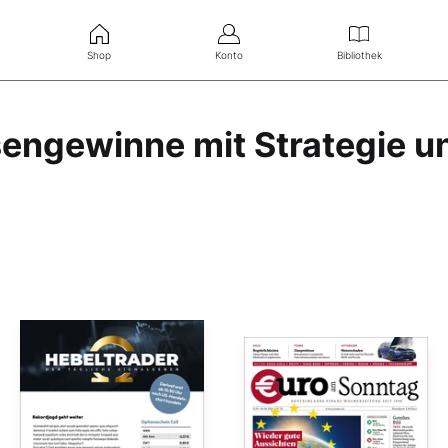
Shop
Konto
Bibliothek
sengewinne mit Strategie u