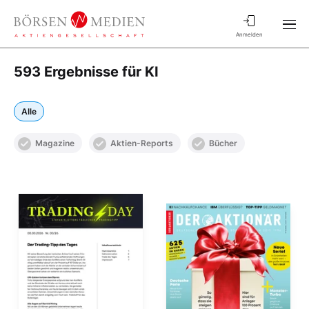
Anmelden
593 Ergebnisse für KI
Alle
Magazine
Aktien-Reports
Bücher