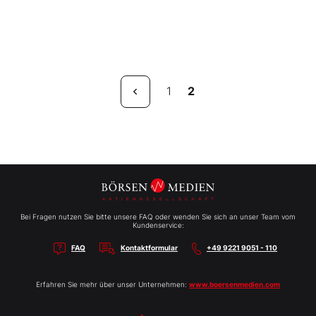
1
2
Bei Fragen nutzen Sie bitte unsere FAQ oder wenden Sie sich an unser Team vom
Kundenservice:
FAQ
Kontaktformular
+49 9221 9051 - 110
Erfahren Sie mehr über unser Unternehmen:
www.boersenmedien.com