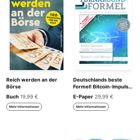
Reich werden an der
Deutschlands beste
Börse
Formel! Bitcoin-Impuls
und Biotech-200-
Buch
19,99 €
E-Paper
29,99 €
Prozent-Chance
Mehr Informationen
Mehr Informationen