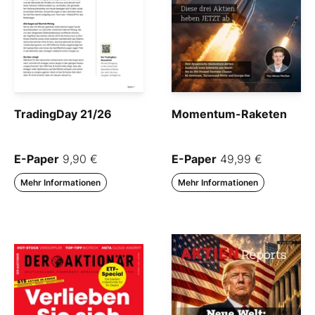
TradingDay 21/26
Momentum-Raketen
E-Paper
9,90 €
E-Paper
49,99 €
Mehr Informationen
Mehr Informationen