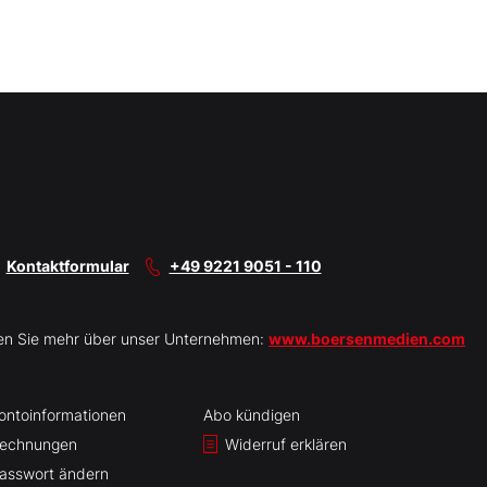
Kontaktformular
+49 9221 9051 - 110
en Sie mehr über unser Unternehmen:
www.boersenmedien.com
ontoinformationen
Abo kündigen
echnungen
Widerruf erklären
asswort ändern