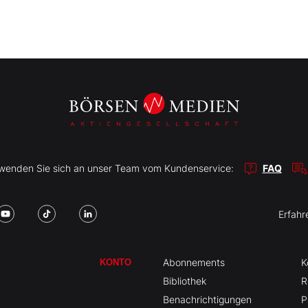
r wenden Sie sich an unser Team vom Kundenservice:
FAQ
Erfahr
Abonnements
K
KONTO
Bibliothek
R
Benachrichtigungen
P