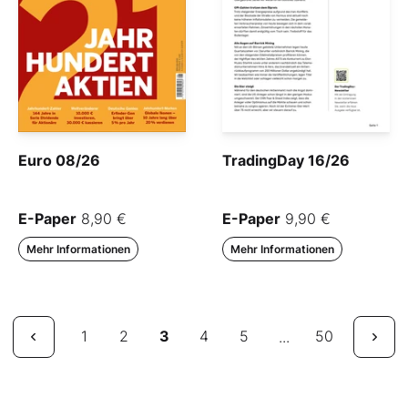
Euro 08/26
TradingDay 16/26
E-Paper
8,90 €
E-Paper
9,90 €
Mehr Informationen
Mehr Informationen
1
2
3
4
5
50
...