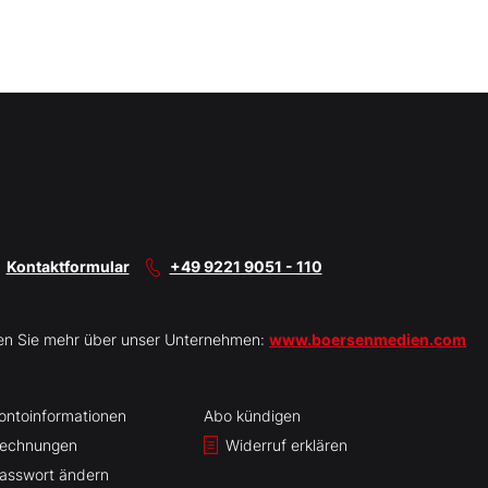
Kontaktformular
+49 9221 9051 - 110
en Sie mehr über unser Unternehmen:
www.boersenmedien.com
ontoinformationen
Abo kündigen
echnungen
Widerruf erklären
asswort ändern