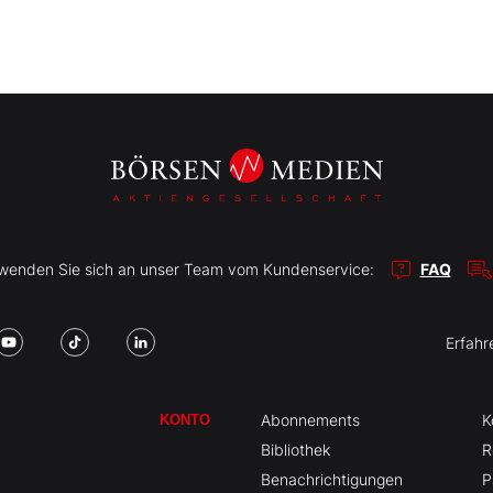
r wenden Sie sich an unser Team vom Kundenservice:
FAQ
Erfahr
Abonnements
K
KONTO
Bibliothek
R
Benachrichtigungen
P