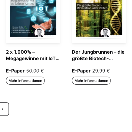
2 x 1.000% –
Der Jungbrunnen – die
Megagewinne mit IoT–
größte Biotech-
Sensor-Aktien
Revolution aller Zeiten
E-Paper
50,00 €
E-Paper
29,99 €
Mehr Informationen
Mehr Informationen