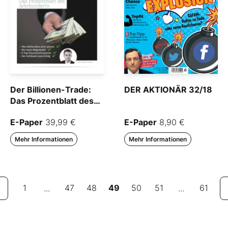
Der Billionen-Trade:
DER AKTIONÄR 32/18
Das Prozentblatt des
Jahrhunderts
E-Paper
39,99 €
E-Paper
8,90 €
Mehr Informationen
Mehr Informationen
1
47
48
49
50
51
61
...
...