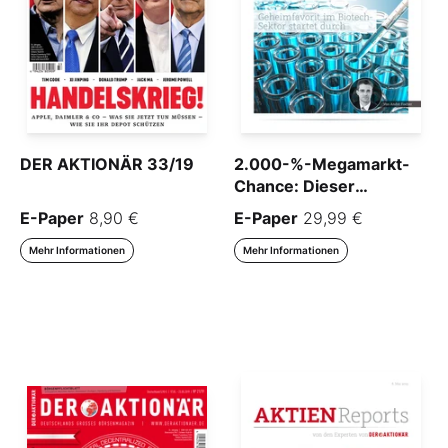
DER AKTIONÄR 33/19
2.000-%-Megamarkt-
Chance: Dieser
Geheimfavorit startet
E-Paper
8,90 €
E-Paper
29,99 €
jetzt durch
Mehr Informationen
Mehr Informationen