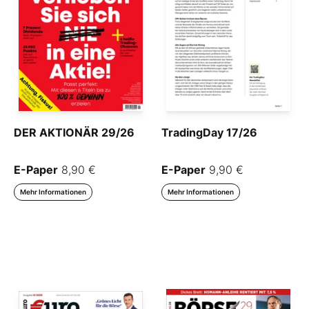
DER AKTIONÄR 29/26
TradingDay 17/26
E-Paper
8,90 €
E-Paper
9,90 €
Mehr Informationen
Mehr Informationen