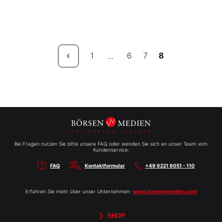
1
6
7
8
...
Bei Fragen nutzen Sie bitte unsere FAQ oder wenden Sie sich an unser Team vom
Kundenservice:
FAQ
Kontaktformular
+49 9221 9051 - 110
Erfahren Sie mehr über unser Unternehmen:
www.boersenmedien.com
SHOP