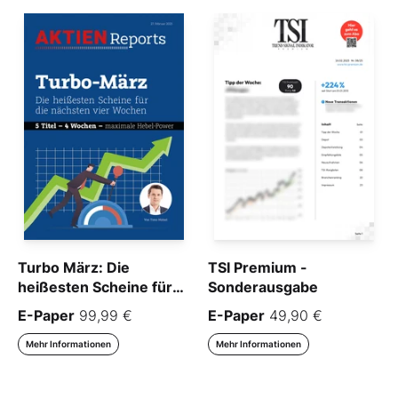
Turbo März: Die
TSI Premium -
heißesten Scheine für
Sonderausgabe
die nächsten vier
E-Paper
99,99 €
E-Paper
49,90 €
Wochen
Mehr Informationen
Mehr Informationen