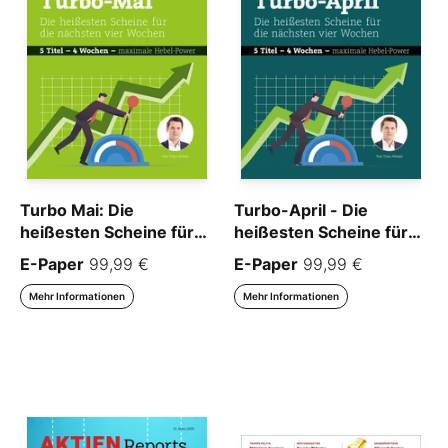
Turbo Mai: Die
Turbo-April - Die
heißesten Scheine für
heißesten Scheine für
die nächsten vier
die nächsten vier
E-Paper
99,99 €
E-Paper
99,99 €
Wochen
Wochen
Mehr Informationen
Mehr Informationen