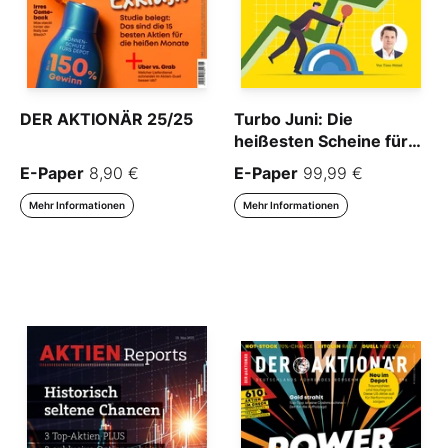
DER AKTIONÄR 25/25
Turbo Juni: Die
heißesten Scheine für
die nächsten vier
E-Paper
8,90 €
E-Paper
99,99 €
Wochen
Mehr Informationen
Mehr Informationen