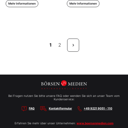
Mehr Informationen
Mehr Informationen
1
2
Bei Fragen nutzen Sie bitte unsere FAQ oder wenden Sie sich an unser Team vom
Kundenservice:
FAQ
Kontaktformular
+49 9221 9051 - 110
Erfahren Sie mehr über unser Unternehmen:
www.boersenmedien.com