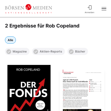
Anmelden
2 Ergebnisse für Rob Copeland
Alle
Magazine
Aktien-Reports
Bücher