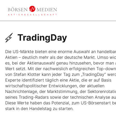
TradingDay
Die US-Märkte bieten eine enorme Auswahl an handelba
Aktien – deutlich mehr als der deutsche Markt. Umso wich
es, bei der Aktienauswahl genau hinzusehen, bevor man 
Wert setzt. Mit der nachweislich erfolgreichen Top-dow
von Stefan Klotter kann jeder Tag zum „TradingDay“ wer
Experte identifiziert täglich eine Aktie, die er auf Basis
wirtschaftspolitischer Entwicklungen, der aktuellen
Nachrichtenlage, der Marktstimmung, der Sektorenrotati
seines Trading-Radars sowie der technischen Analyse au
Diese Werte haben das Potenzial, zum US-Börsenstart b
stark in den Handelstag zu starten.