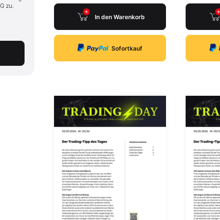
G zu.
In den Warenkorb
Sofortkauf