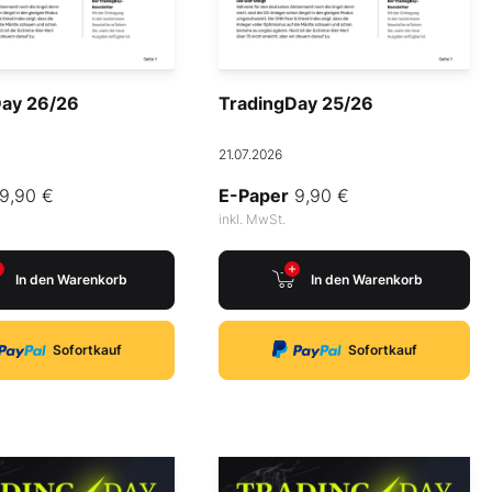
Day 26/26
TradingDay 25/26
21.07.2026
9,90 €
E-Paper
9,90 €
inkl. MwSt.
In den Warenkorb
In den Warenkorb
Sofortkauf
Sofortkauf