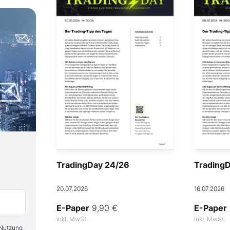
TradingDay 24/26
Trading
20.07.2026
16.07.2026
E-Paper
9,90 €
E-Paper
inkl. MwSt.
inkl. MwSt.
 Nutzung