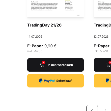
TradingDay 21/26
Trading
14.07.2026
13.07.2026
E-Paper
9,90 €
E-Paper
inkl. MwSt.
inkl. MwSt.
In den Warenkorb
Sofortkauf
1