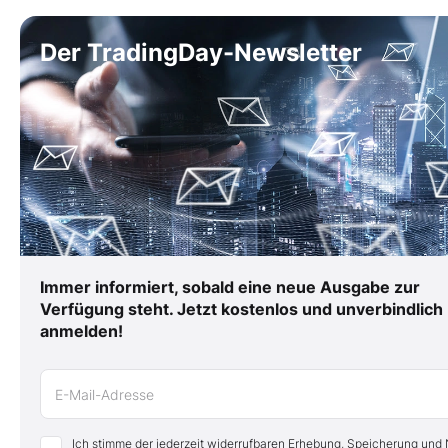
Der TradingDay-Newsletter
Immer informiert, sobald eine neue Ausgabe zur
Verfügung steht. Jetzt kostenlos und unverbindlich
anmelden!
E-Mail-Adresse
Ich stimme der jederzeit widerrufbaren Erhebung, Speicherung und