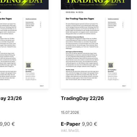
Day 23/26
TradingDay 22/26
15.07.2026
9,90 €
E-Paper
9,90 €
inkl. MwSt.