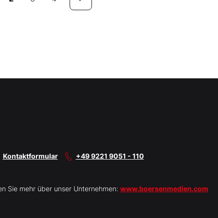
Kontaktformular
+49 9221 9051 - 110
en Sie mehr über unser Unternehmen:
www.boersenmedien.com