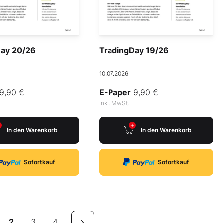
Day 20/26
TradingDay 19/26
10.07.2026
9,90 €
E-Paper
9,90 €
inkl. MwSt.
In den Warenkorb
In den Warenkorb
Sofortkauf
Sofortkauf
2
3
4