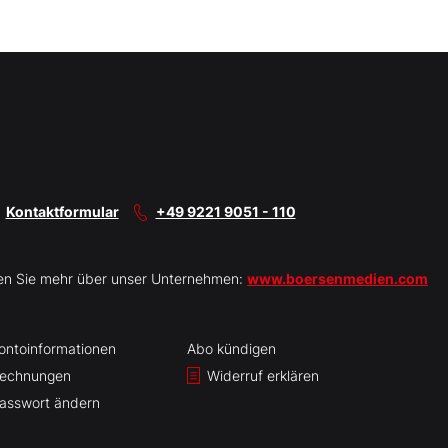
Kontaktformular
+49 9221 9051 - 110
en Sie mehr über unser Unternehmen:
www.boersenmedien.com
ontoinformationen
Abo kündigen
echnungen
Widerruf erklären
asswort ändern