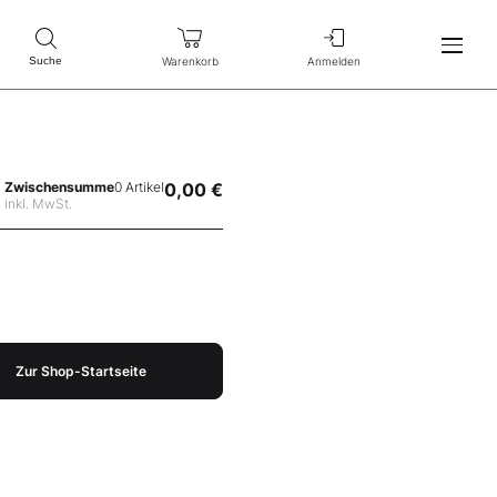
Warenkorb
Anmelden
Suche
Zwischensumme
0 Artikel
0,00 €
inkl. MwSt.
Zur Shop-Startseite