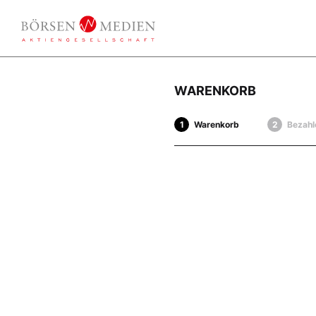
WARENKORB
Warenkorb
Bezahl