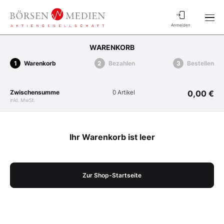
Anmelden
WARENKORB
Warenkorb
Bezahlen
Bestellen
Zwischensumme
0 Artikel
0,00 €
inkl. MwSt.
Ihr Warenkorb ist leer
Zur Shop-Startseite