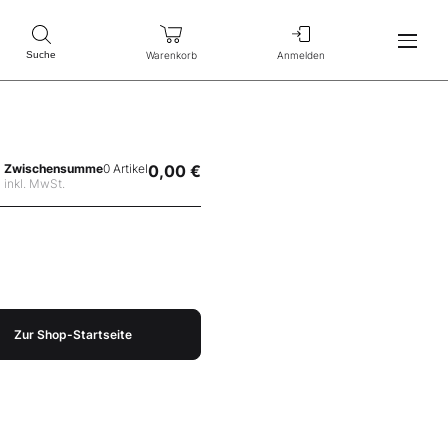
Warenkorb
Anmelden
Suche
Zwischensumme
0 Artikel
0,00 €
inkl. MwSt.
Zur Shop-Startseite