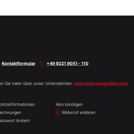
Kontaktformular
+49 9221 9051 - 110
en Sie mehr über unser Unternehmen:
www.boersenmedien.com
ontoinformationen
Abo kündigen
echnungen
Widerruf erklären
asswort ändern