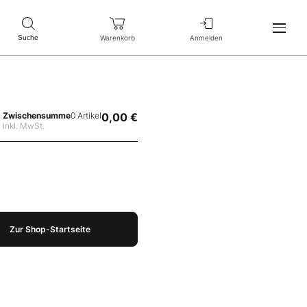
Warenkorb
Anmelden
Suche
Zwischensumme
0 Artikel
0,00 €
inkl. MwSt.
Zur Shop-Startseite