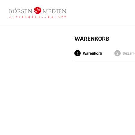
WARENKORB
Warenkorb
Bezahl