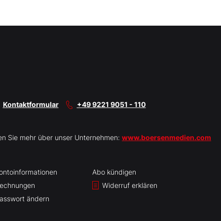
Kontaktformular
+49 9221 9051 - 110
en Sie mehr über unser Unternehmen:
www.boersenmedien.com
ontoinformationen
Abo kündigen
echnungen
Widerruf erklären
asswort ändern