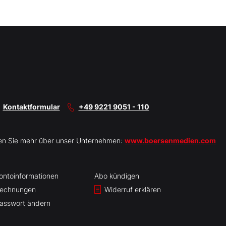
Kontaktformular
+49 9221 9051 - 110
en Sie mehr über unser Unternehmen:
www.boersenmedien.com
ontoinformationen
Abo kündigen
echnungen
Widerruf erklären
asswort ändern