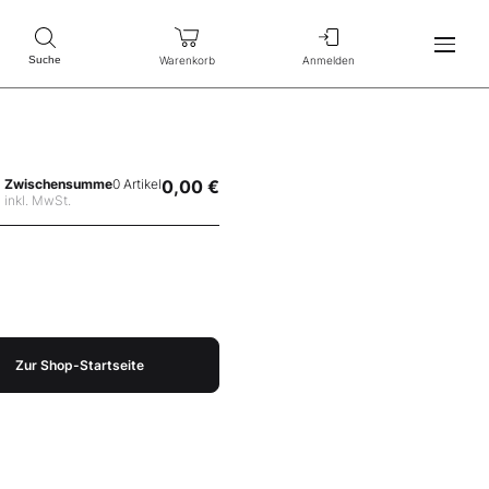
Warenkorb
Anmelden
Suche
Zwischensumme
0 Artikel
0,00 €
inkl. MwSt.
Zur Shop-Startseite