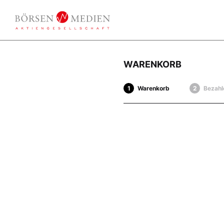
WARENKORB
Warenkorb
Bezahl