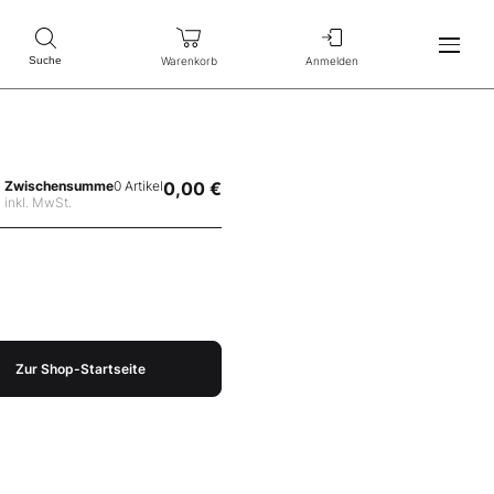
Warenkorb
Anmelden
Suche
Zwischensumme
0 Artikel
0,00 €
inkl. MwSt.
Zur Shop-Startseite