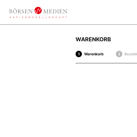
WARENKORB
Warenkorb
Bezahl