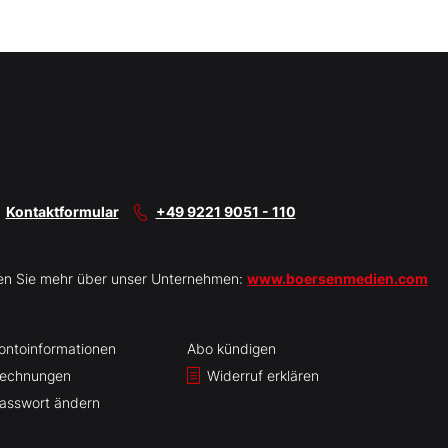
Kontaktformular
+49 9221 9051 - 110
en Sie mehr über unser Unternehmen:
www.boersenmedien.com
ontoinformationen
Abo kündigen
echnungen
Widerruf erklären
asswort ändern