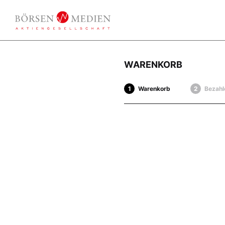
WARENKORB
Warenkorb
Bezahl