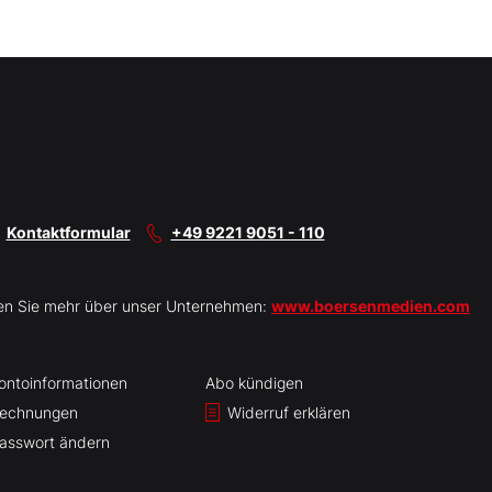
Kontaktformular
+49 9221 9051 - 110
en Sie mehr über unser Unternehmen:
www.boersenmedien.com
ontoinformationen
Abo kündigen
echnungen
Widerruf erklären
asswort ändern