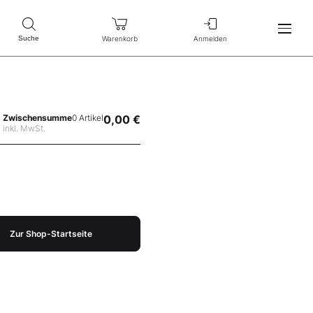
Warenkorb
Anmelden
Suche
Zwischensumme
0 Artikel
0,00 €
inkl. MwSt.
Zur Shop-Startseite