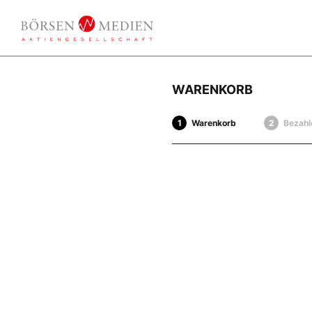
WARENKORB
Warenkorb
Bezahl