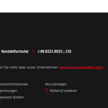
Kontaktformular
+49 9221 9051 - 110
en Sie mehr über unser Unternehmen:
www.boersenmedien.com
ontoinformationen
Abo kündigen
echnungen
Widerruf erklären
asswort ändern