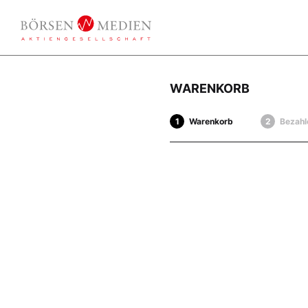
WARENKORB
Warenkorb
Bezahl