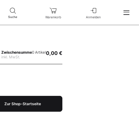
Warenkorb
Anmelden
Suche
Zwischensumme
0 Artikel
0,00 €
inkl. MwSt.
Zur Shop-Startseite