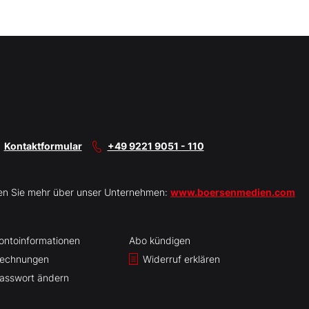
Kontaktformular
+49 9221 9051 - 110
en Sie mehr über unser Unternehmen:
www.boersenmedien.com
ontoinformationen
Abo kündigen
echnungen
Widerruf erklären
asswort ändern