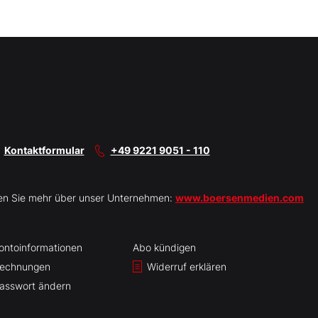
Kontaktformular
+49 9221 9051 - 110
en Sie mehr über unser Unternehmen:
www.boersenmedien.com
ontoinformationen
Abo kündigen
echnungen
Widerruf erklären
asswort ändern