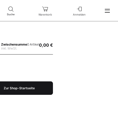
Warenkorb
Anmelden
Suche
Zwischensumme
0 Artikel
0,00 €
inkl. MwSt.
Zur Shop-Startseite