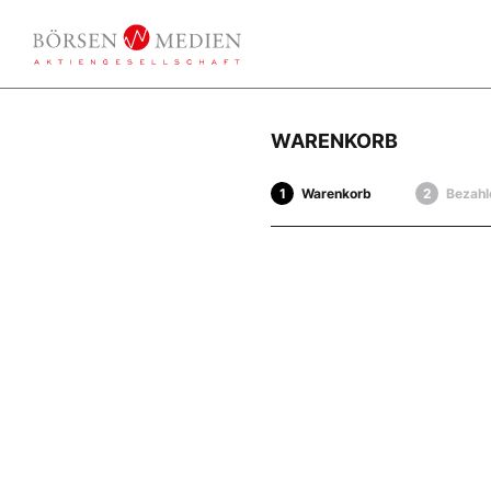
WARENKORB
Warenkorb
Bezahl