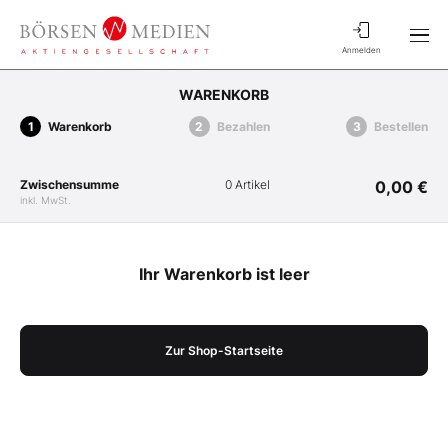
Anmelden
WARENKORB
Warenkorb
Bezahlen
Bestellen
Zwischensumme
0 Artikel
0,00 €
inkl. MwSt.
Ihr Warenkorb ist leer
Zur Shop-Startseite