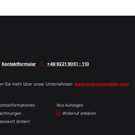
Kontaktformular
+49 9221 9051 - 110
en Sie mehr über unser Unternehmen:
www.boersenmedien.com
ontoinformationen
Abo kündigen
echnungen
Widerruf erklären
asswort ändern