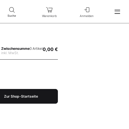
Warenkorb
Anmelden
Suche
Zwischensumme
0 Artikel
0,00 €
inkl. MwSt.
Zur Shop-Startseite