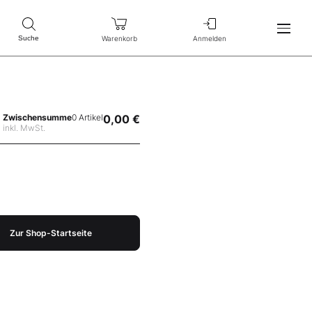
Warenkorb
Anmelden
Suche
Zwischensumme
0 Artikel
0,00 €
inkl. MwSt.
Zur Shop-Startseite