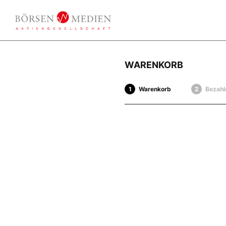
WARENKORB
Warenkorb
Bezahl