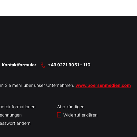
Kontaktformular
+49 9221 9051 - 110
en Sie mehr über unser Unternehmen:
www.boersenmedien.com
ontoinformationen
Abo kündigen
echnungen
Widerruf erklären
asswort ändern