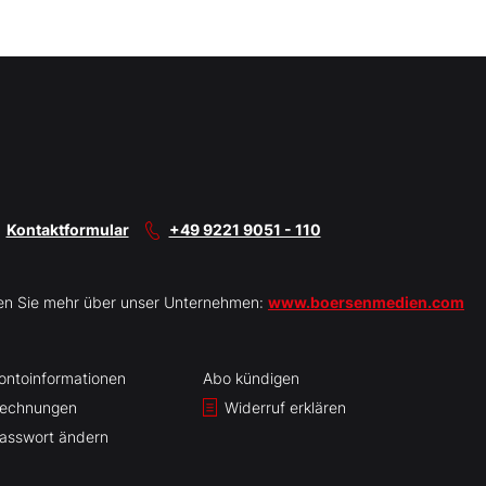
Kontaktformular
+49 9221 9051 - 110
en Sie mehr über unser Unternehmen:
www.boersenmedien.com
ontoinformationen
Abo kündigen
echnungen
Widerruf erklären
asswort ändern