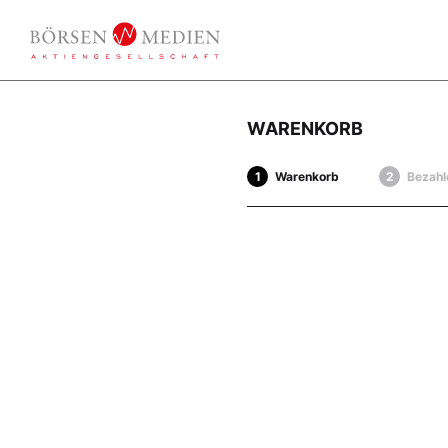
WARENKORB
Warenkorb
Bezahl