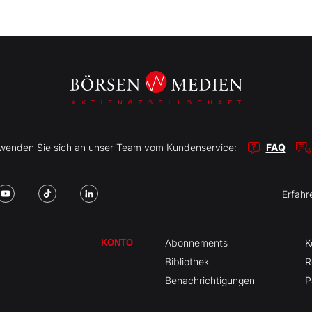
r wenden Sie sich an unser Team vom Kundenservice:
FAQ
Erfahr
Abonnements
K
KONTO
Bibliothek
R
Benachrichtigungen
P