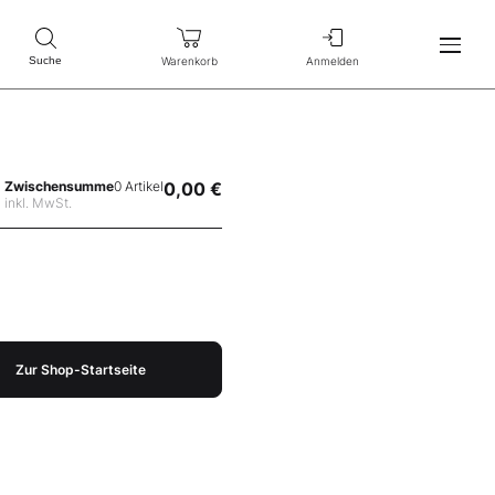
Warenkorb
Anmelden
Suche
Zwischensumme
0 Artikel
0,00 €
inkl. MwSt.
Zur Shop-Startseite