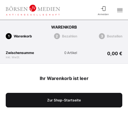
Anmelden
WARENKORB
Warenkorb
Bezahlen
Bestellen
Zwischensumme
0 Artikel
0,00 €
inkl. MwSt.
Ihr Warenkorb ist leer
Zur Shop-Startseite