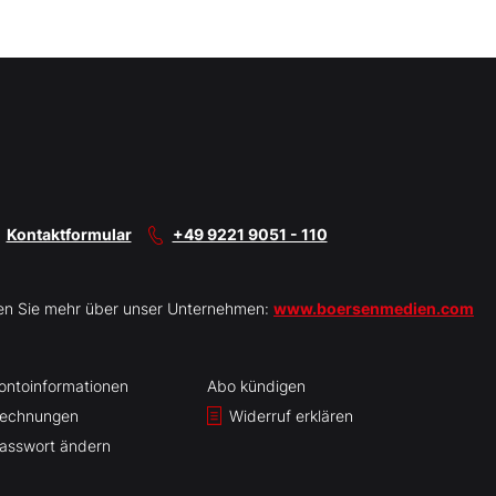
Kontaktformular
+49 9221 9051 - 110
en Sie mehr über unser Unternehmen:
www.boersenmedien.com
ontoinformationen
Abo kündigen
echnungen
Widerruf erklären
asswort ändern