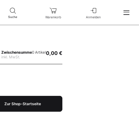
Warenkorb
Anmelden
Suche
Zwischensumme
0 Artikel
0,00 €
inkl. MwSt.
Zur Shop-Startseite