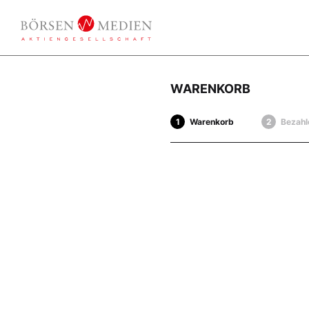
WARENKORB
Warenkorb
Bezahl